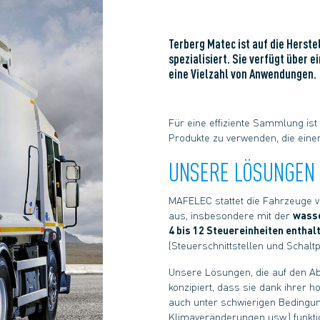
Terberg Matec ist auf die Herst
spezialisiert. Sie verfügt über 
eine Vielzahl von Anwendungen.
Für eine effiziente Sammlung ist 
Produkte zu verwenden, die eine
UNSERE LÖSUNGEN
MAFELEC stattet die Fahrzeuge v
aus, insbesondere mit der
wass
4 bis 12 Steuereinheiten enthal
(Steuerschnittstellen und Schaltp
Unsere Lösungen, die auf den Abs
konzipiert, dass sie dank ihrer h
auch unter schwierigen Bedingu
Klimaveränderungen usw.) funkti