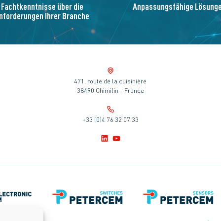
Fachtkenntnisse über die
Anpassungsfähige Lösung
nforderungen Ihrer Branche
471, route de la cuisinière
38490 Chimilin - France
+33 (0)4 76 32 07 33