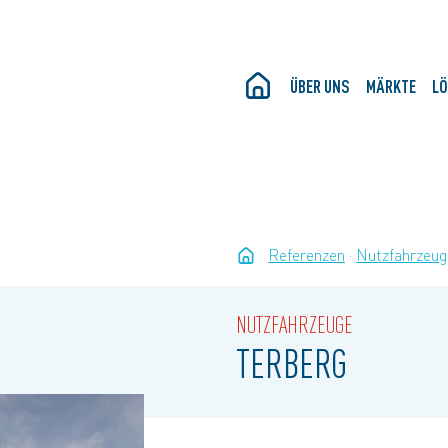
ÜBER UNS
MÄRKTE
L
Referenzen
Nutzfahrzeug
NUTZFAHRZEUGE
TERBERG