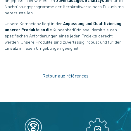
angepasst. Ziel war es, ein
zuverlässiges Schaltsystem
für die
Nachrüstungsprogramme der Kernkraftwerke nach Fukushima
bereitzustellen.
Unsere Kompetenz liegt in der
Anpassung und Qualifizierung
unserer Produkte an die
Kundenbedürfnisse, damit sie den
spezifischen Anforderungen eines jeden Projekts gerecht
werden. Unsere Produkte sind zuverlässig, robust und für den
Einsatz in rauen Umgebungen geeignet.
Retour aux références