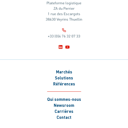
Plateforme logistique
ZA du Perrier
1 rue des Escargots
38630 Veyrins Thuellin
+33 (0)4 76 32 07 33
Marchés
Solutions
Références
Qui sommes-nous
Newsroom
Carrières
Contact