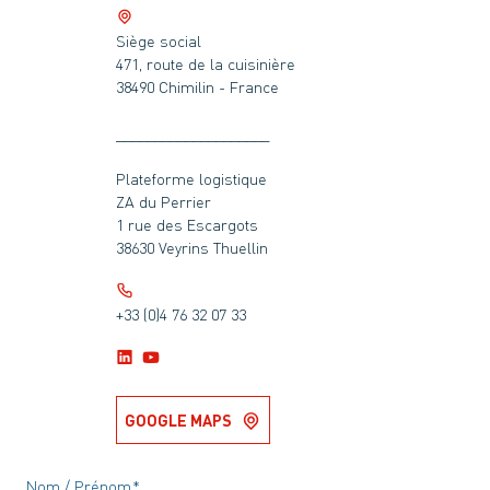
Siège social
471, route de la cuisinière
38490 Chimilin - France
____________________
Plateforme logistique
ZA du Perrier
1 rue des Escargots
38630 Veyrins Thuellin
+33 (0)4 76 32 07 33
GOOGLE MAPS
Nom / Prénom