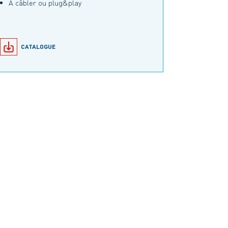
A câbler ou plug&play
CATALOGUE