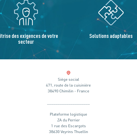
îtrise des exigences de votre
Solutions adaptables
secteur
Siège social
471, route de la cuisinière
38490 Chimilin - France
____________________
Plateforme logistique
ZA du Perrier
1 rue des Escargots
38630 Veyrins Thuellin