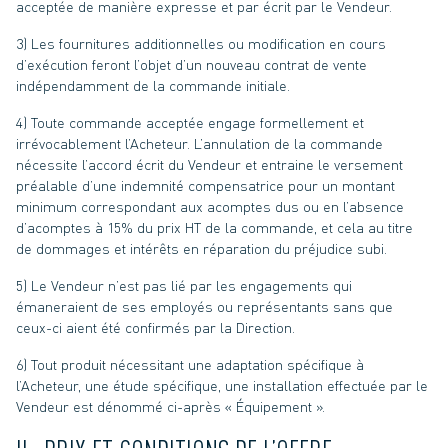
acceptée de manière expresse et par écrit par le Vendeur.
3) Les fournitures additionnelles ou modification en cours
d’exécution feront l’objet d’un nouveau contrat de vente
indépendamment de la commande initiale.
4) Toute commande acceptée engage formellement et
irrévocablement l’Acheteur. L’annulation de la commande
nécessite l’accord écrit du Vendeur et entraine le versement
préalable d’une indemnité compensatrice pour un montant
minimum correspondant aux acomptes dus ou en l’absence
d’acomptes à 15% du prix HT de la commande, et cela au titre
de dommages et intérêts en réparation du préjudice subi.
5) Le Vendeur n’est pas lié par les engagements qui
émaneraient de ses employés ou représentants sans que
ceux-ci aient été confirmés par la Direction.
6) Tout produit nécessitant une adaptation spécifique à
l’Acheteur, une étude spécifique, une installation effectuée par le
Vendeur est dénommé ci-après « Équipement ».