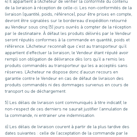
4) Il appartient à l’Acheteur de vérifier la conformité du contenu
de la livraison à réception de celle-ci. Les non-conformités de la
livraison (quantité, poids, référence), pour être prises en compte,
devront être signalées sur le bordereau d’expédition retourné
au Vendeur sous cinq (5) jours ouvrés à compter de la réception
par le destinataire. À défaut les produits délivrés par le Vendeur
seront réputés conformes à la commande en quantité, poids et
référence. L’Acheteur reconnaît que c’est au transporteur qu’il
appartient d’effectuer la livraison, le Vendeur étant réputé avoir
rempli son obligation de délivrance dès lors qu’il a remis les
produits commandés au transporteur qui les a acceptés sans
réserves. L’Acheteur ne dispose donc d’aucun recours en
garantie contre le Vendeur en cas de défaut de livraison des
produits commandés ni des dommages survenus en cours de
transport ou de déchargement.
5) Les délais de livraison sont communiqués à titre indicatif, le
non-respect de ces derniers ne saurait justifier l’annulation de
la commande, ni entrainer une indemnisation.
6) Les délais de livraison courent à partir de la plus tardive des
dates suivantes : celle de l’acceptation de la commande par le