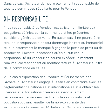
Dans ce cas, l’Acheteur demeure pleinement responsable de
tous les dommages résultants pour le Vendeur.
XI- RESPONSABILITÉ :
1) La responsabilité du Vendeur est strictement limitée aux
obligations définies par la commande et les présentes
conditions générales de vente. En aucun cas, il ne pourra être
tenu pour responsable de tout dommage indirect ou immatériel,
tel que notamment le manque à gagner, la perte de profit ou de
production. L’Acheteur reconnaît qu’en aucun cas la
responsabilité du Vendeur ne pourra excéder un montant
maximal correspondant au montant facturé à l’Acheteur au titre
de la commande en cause.
2) En cas d’exportation des Produits et Équipements par
l’Acheteur, l’Acheteur s’engage à le faire en conformité avec les
règlementations nationales et internationales et à obtenir les
licences et autorisations préalables éventuellement
nécessaires. Le Vendeur décline toute responsabilité et
obligation pouvant résulter de la non-conformité des
exportations réalisées par l’Acheteur, et l’Acheteur s’engage à