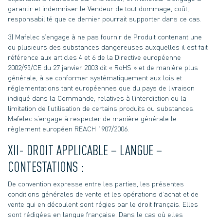
garantir et indemniser le Vendeur de tout dommage, coût,
responsabilité que ce dernier pourrait supporter dans ce cas.
3) Mafelec s’engage à ne pas fournir de Produit contenant une
ou plusieurs des substances dangereuses auxquelles il est fait
référence aux articles 4 et 6 de la Directive européenne
2002/95/CE du 27 janvier 2003 dit « RoHS » et de manière plus
générale, à se conformer systématiquement aux lois et
réglementations tant européennes que du pays de livraison
indiqué dans la Commande, relatives à l’interdiction ou la
limitation de l’utilisation de certains produits ou substances.
Mafelec s’engage à respecter de manière générale le
règlement européen REACH 1907/2006.
XII- DROIT APPLICABLE – LANGUE –
CONTESTATIONS :
De convention expresse entre les parties, les présentes
conditions générales de vente et les opérations d’achat et de
vente qui en découlent sont régies par le droit français. Elles
sont rédigées en langue française. Dans le cas où elles