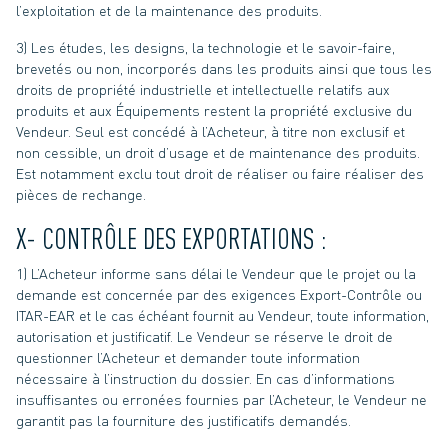
l’exploitation et de la maintenance des produits.
3) Les études, les designs, la technologie et le savoir-faire,
brevetés ou non, incorporés dans les produits ainsi que tous les
droits de propriété industrielle et intellectuelle relatifs aux
produits et aux Équipements restent la propriété exclusive du
Vendeur. Seul est concédé à l’Acheteur, à titre non exclusif et
non cessible, un droit d’usage et de maintenance des produits.
Est notamment exclu tout droit de réaliser ou faire réaliser des
pièces de rechange.
X- CONTRÔLE DES EXPORTATIONS :
1) L’Acheteur informe sans délai le Vendeur que le projet ou la
demande est concernée par des exigences Export-Contrôle ou
ITAR-EAR et le cas échéant fournit au Vendeur, toute information,
autorisation et justificatif. Le Vendeur se réserve le droit de
questionner l’Acheteur et demander toute information
nécessaire à l’instruction du dossier. En cas d’informations
insuffisantes ou erronées fournies par l’Acheteur, le Vendeur ne
garantit pas la fourniture des justificatifs demandés.