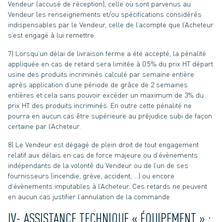
Vendeur (accusé de réception), celle où sont parvenus au
Vendeur les renseignements et/ou spécifications considérés
indispensables par le Vendeur, celle de l’acompte que l’Acheteur
s’est engagé à lui remettre.
7) Lorsqu’un délai de livraison ferme a été accepté, la pénalité
appliquée en cas de retard sera limitée à 0.5% du prix HT départ
usine des produits incriminés calculé par semaine entière
après application d’une période de grâce de 2 semaines
entières et cela sans pouvoir excéder un maximum de 3% du
prix HT des produits incriminés. En outre cette pénalité ne
pourra en aucun cas être supérieure au préjudice subi de façon
certaine par l’Acheteur.
8) Le Vendeur est dégagé de plein droit de tout engagement
relatif aux délais en cas de force majeure ou d’évènements
indépendants de la volonté du Vendeur ou de l’un de ses
fournisseurs (incendie, grève, accident, …) ou encore
d’évènements imputables à l’Acheteur. Ces retards ne peuvent
en aucun cas justifier l’annulation de la commande.
IV- ASSISTANCE TECHNIQUE « ÉQUIPEMENT » :