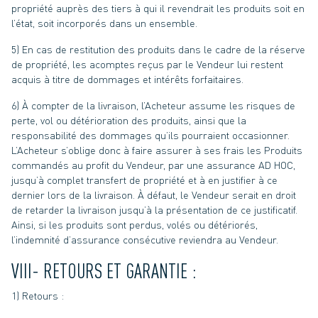
propriété auprès des tiers à qui il revendrait les produits soit en
l’état, soit incorporés dans un ensemble.
5) En cas de restitution des produits dans le cadre de la réserve
de propriété, les acomptes reçus par le Vendeur lui restent
acquis à titre de dommages et intérêts forfaitaires.
6) À compter de la livraison, l’Acheteur assume les risques de
perte, vol ou détérioration des produits, ainsi que la
responsabilité des dommages qu’ils pourraient occasionner.
L’Acheteur s’oblige donc à faire assurer à ses frais les Produits
commandés au profit du Vendeur, par une assurance AD HOC,
jusqu’à complet transfert de propriété et à en justifier à ce
dernier lors de la livraison. À défaut, le Vendeur serait en droit
de retarder la livraison jusqu’à la présentation de ce justificatif.
Ainsi, si les produits sont perdus, volés ou détériorés,
l’indemnité d’assurance consécutive reviendra au Vendeur.
VIII- RETOURS ET GARANTIE :
1) Retours :