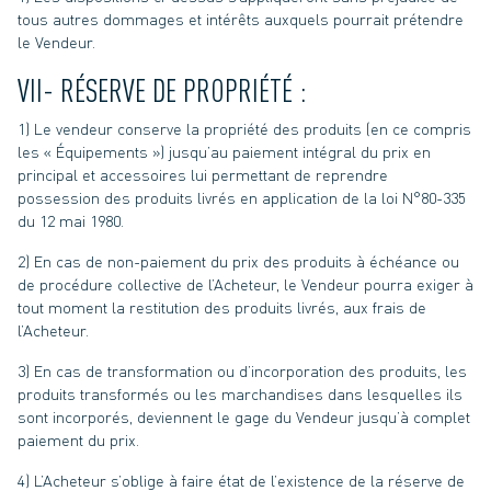
tous autres dommages et intérêts auxquels pourrait prétendre
le Vendeur.
VII- RÉSERVE DE PROPRIÉTÉ :
1) Le vendeur conserve la propriété des produits (en ce compris
les « Équipements ») jusqu’au paiement intégral du prix en
principal et accessoires lui permettant de reprendre
possession des produits livrés en application de la loi N°80-335
du 12 mai 1980.
2) En cas de non-paiement du prix des produits à échéance ou
de procédure collective de l’Acheteur, le Vendeur pourra exiger à
tout moment la restitution des produits livrés, aux frais de
l’Acheteur.
3) En cas de transformation ou d’incorporation des produits, les
produits transformés ou les marchandises dans lesquelles ils
sont incorporés, deviennent le gage du Vendeur jusqu’à complet
paiement du prix.
4) L’Acheteur s’oblige à faire état de l’existence de la réserve de