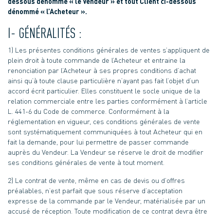
dessous dénommé « le Vendeur » et tout Client ci-dessous
dénommé « l’Acheteur ».
I- GÉNÉRALITÉS :
1) Les présentes conditions générales de ventes s’appliquent de
plein droit à toute commande de l’Acheteur et entraine la
renonciation par l’Acheteur à ses propres conditions d’achat
ainsi qu’à toute clause particulière n’ayant pas fait l’objet d’un
accord écrit particulier. Elles constituent le socle unique de la
relation commerciale entre les parties conformément à l’article
L. 441-6 du Code de commerce. Conformément à la
réglementation en vigueur, ces conditions générales de vente
sont systématiquement communiquées à tout Acheteur qui en
fait la demande, pour lui permettre de passer commande
auprès du Vendeur. La Vendeur se réserve le droit de modifier
ses conditions générales de vente à tout moment.
2) Le contrat de vente, même en cas de devis ou d’offres
préalables, n’est parfait que sous réserve d’acceptation
expresse de la commande par le Vendeur, matérialisée par un
accusé de réception. Toute modification de ce contrat devra être