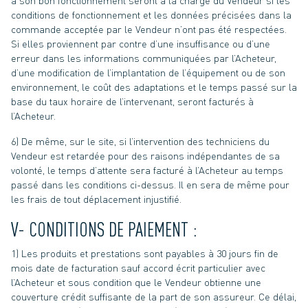
à son bon fonctionnement seront à la charge du Vendeur si les
conditions de fonctionnement et les données précisées dans la
commande acceptée par le Vendeur n’ont pas été respectées.
Si elles proviennent par contre d’une insuffisance ou d’une
erreur dans les informations communiquées par l’Acheteur,
d’une modification de l’implantation de l’équipement ou de son
environnement, le coût des adaptations et le temps passé sur la
base du taux horaire de l’intervenant, seront facturés à
l’Acheteur.
6) De même, sur le site, si l’intervention des techniciens du
Vendeur est retardée pour des raisons indépendantes de sa
volonté, le temps d’attente sera facturé à l’Acheteur au temps
passé dans les conditions ci-dessus. Il en sera de même pour
les frais de tout déplacement injustifié.
V- CONDITIONS DE PAIEMENT :
1) Les produits et prestations sont payables à 30 jours fin de
mois date de facturation sauf accord écrit particulier avec
l’Acheteur et sous condition que le Vendeur obtienne une
couverture crédit suffisante de la part de son assureur. Ce délai,