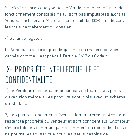
S’il s’avère après analyse par le Vendeur que les défauts de
fonctionnement constatés ne lui sont pas imputables alors le
Vendeur facturera à l’Acheteur un forfait de 300€ afin de couvrir
les frais de traitement du dossier.
4) Garantie légale :
Le Vendeur n’accorde pas de garantie en matière de vices
cachés comme il est prévu à l’article 1643 du Code civil.
IX- PROPRIÉTÉ INTELLECTUELLE ET
CONFIDENTIALITÉ :
1) Le Vendeur n’est tenu en aucun cas de fournir ses plans
d’exécution même si les produits sont livrés avec un schéma
d’installation.
2) Les plans et documents éventuellement remis à l’Acheteur
restent la propriété du Vendeur et sont confidentiels. L’Acheteur
s’interdit de les communiquer sciemment ou non à des tiers et
ne pourra les utiliser que pour les seuls besoins de