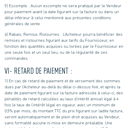
5) Escompte : Aucun escompte ne sera pratiqué par le Vendeur
pour paiement avant la date figurant sur la facture ou dans un
délai inférieur à celui mentionné aux présentes conditions
générales de vente.
6) Rabais, Remise, Ristournes : L’Acheteur pourra bénéficier des
remises et ristournes figurant aux tarifs du Fournisseur, en
fonction des quantités acquises ou livrées par le Fournisseur en
une seule fois et un seul lieu, ou de la régularité de ses
commandes.
VI- RETARD DE PAIEMENT :
1) En cas de retard de paiement et de versement des sommes
dues par l’Acheteur au-delà du délai ci-dessus fixé, et après la
date de paiement figurant sur la facture adressée à celui-ci, des
pénalités de retard calculées au taux d’intérêt annuel égal à 4
fois le taux de l’intérêt légal en vigueur, avec un minimum de
0,5% par mois, du montant TTC du prix figurant sur ladite facture,
seront automatiquement et de plein droit acquises au Vendeur,
sans formalité aucune ni mise en demeure préalable. Une