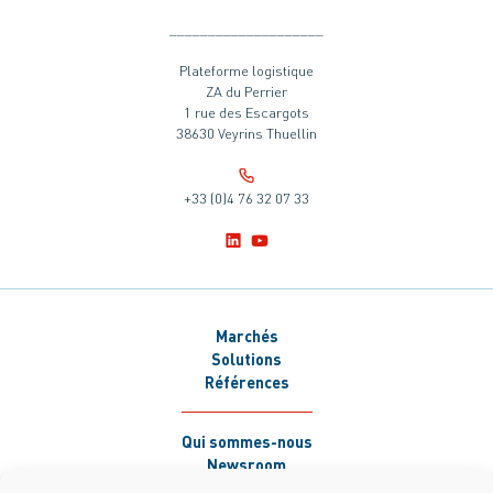
____________________
Plateforme logistique
ZA du Perrier
1 rue des Escargots
38630 Veyrins Thuellin
+33 (0)4 76 32 07 33
Marchés
Solutions
Références
Qui sommes-nous
Newsroom
Carrières