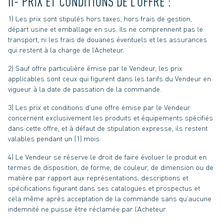
II- PRIX ET CONDITIONS DE L’OFFRE :
1) Les prix sont stipulés hors taxes, hors frais de gestion,
départ usine et emballage en sus. Ils ne comprennent pas le
transport, ni les frais de douanes éventuels et les assurances
qui restent à la charge de l’Acheteur.
2) Sauf offre particulière émise par le Vendeur, les prix
applicables sont ceux qui figurent dans les tarifs du Vendeur en
vigueur à la date de passation de la commande.
3) Les prix et conditions d’une offre émise par le Vendeur
concernent exclusivement les produits et équipements spécifiés
dans cette offre, et à défaut de stipulation expresse, ils restent
valables pendant un (1) mois.
4) Le Vendeur se réserve le droit de faire évoluer le produit en
termes de disposition, de forme, de couleur, de dimension ou de
matière par rapport aux représentations, descriptions et
spécifications figurant dans ses catalogues et prospectus et
cela même après acceptation de la commande sans qu’aucune
indemnité ne puisse être réclamée par l’Acheteur.