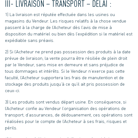
III- LIVRAISON – TRANSPORT – DÉLAI :
1) La livraison est réputée effectuée dans les usines ou
magasins du Vendeur. Les risques relatifs à la chose vendue
passent à la charge de l’Acheteur dès l’avis de mise à
disposition du matériel ou bien dès l’expédition si le matériel est
expédiable sans préavis.
2) Si l’Acheteur ne prend pas possession des produits à la date
prévue de livraison, la vente pourra être résiliée de plein droit
par le Vendeur, sans mise en demeure et sans préjudice de
tous dommages et intérêts. Si le Vendeur n’exerce pas cette
faculté, l’Acheteur supportera les frais de manutention et de
stockage des produits jusqu’à ce qu’il ait pris possession de
ceux-ci.
3) Les produits sont vendus départ usine. En conséquence, si
l’Acheteur confie au Vendeur l’organisation des opérations de
transport, d’assurances, de dédouanement, ces opérations sont
réalisées pour le compte de l’Acheteur à ses frais, risques et
périls.