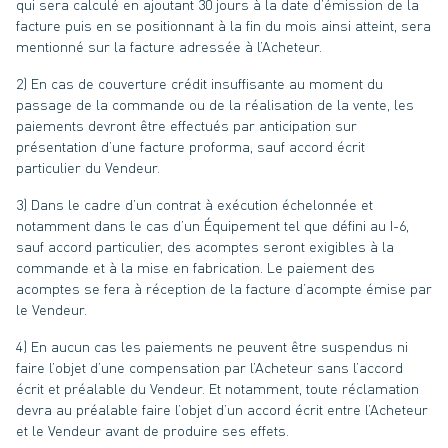
qui sera calculé en ajoutant 30 jours à la date d’émission de la
facture puis en se positionnant à la fin du mois ainsi atteint, sera
mentionné sur la facture adressée à l’Acheteur.
2) En cas de couverture crédit insuffisante au moment du
passage de la commande ou de la réalisation de la vente, les
paiements devront être effectués par anticipation sur
présentation d’une facture proforma, sauf accord écrit
particulier du Vendeur.
3) Dans le cadre d’un contrat à exécution échelonnée et
notamment dans le cas d’un Équipement tel que défini au I-6,
sauf accord particulier, des acomptes seront exigibles à la
commande et à la mise en fabrication. Le paiement des
acomptes se fera à réception de la facture d’acompte émise par
le Vendeur.
4) En aucun cas les paiements ne peuvent être suspendus ni
faire l’objet d’une compensation par l’Acheteur sans l’accord
écrit et préalable du Vendeur. Et notamment, toute réclamation
devra au préalable faire l’objet d’un accord écrit entre l’Acheteur
et le Vendeur avant de produire ses effets.