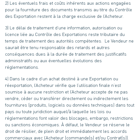
2) Les éventuels frais et coûts inhérents aux actions engagées
pour la fourniture des documents transmis au titre du Contrôle
des Exportation restent à la charge exclusive de l’Acheteur.
3) Le délai de traitement d’une information, autorisation ou
licence liée au Contrôle des Exportations reste tributaire du
temps de traitement des autorités compétentes. Le Vendeur ne
saurait être tenu responsable des retards et autres
conséquences dues à la durée de traitement des justificatifs
administratifs ou aux éventuelles évolutions des
réglementations.
4) Dans le cadre d’un achat destiné à une Exportation ou
réexportation, l’Acheteur vérifie que l’utilisation finale n’est
soumise à aucune restriction et l’Acheteur accepte de ne pas
vendre, céder ou transférer directement ou indirectement les
fournitures (produits, logiciels ou données techniques) dans tout
pays ou toute juridiction auquel/à laquelle les lois ou
réglementations font valoir des blocages, embargo, restrictions
ou sanctions économiques. À défaut, le Vendeur se réserve le
droit de résilier, de plein droit et immédiatement les accords
commerciaux avec l’Acheteur (commande(s) et/ou Contrat(s)).