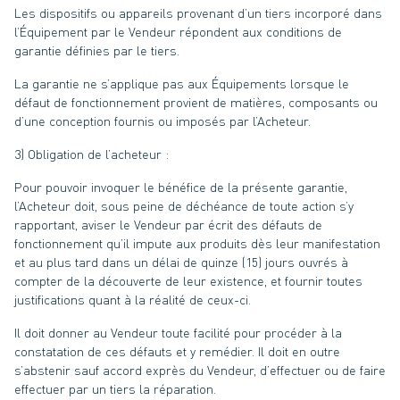
Les dispositifs ou appareils provenant d’un tiers incorporé dans
l’Équipement par le Vendeur répondent aux conditions de
garantie définies par le tiers.
La garantie ne s’applique pas aux Équipements lorsque le
défaut de fonctionnement provient de matières, composants ou
d’une conception fournis ou imposés par l’Acheteur.
3) Obligation de l’acheteur :
Pour pouvoir invoquer le bénéfice de la présente garantie,
l’Acheteur doit, sous peine de déchéance de toute action s’y
rapportant, aviser le Vendeur par écrit des défauts de
fonctionnement qu’il impute aux produits dès leur manifestation
et au plus tard dans un délai de quinze (15) jours ouvrés à
compter de la découverte de leur existence, et fournir toutes
justifications quant à la réalité de ceux-ci.
Il doit donner au Vendeur toute facilité pour procéder à la
constatation de ces défauts et y remédier. Il doit en outre
s’abstenir sauf accord exprès du Vendeur, d’effectuer ou de faire
effectuer par un tiers la réparation.