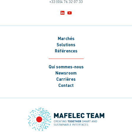
+33 (0)4 76 32 07 33
Marchés
Solutions
Références
Qui sommes-nous
Newsroom
Carrières
Contact