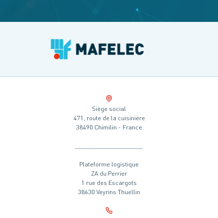
Siège social
471, route de la cuisinière
38490 Chimilin - France
____________________
Plateforme logistique
ZA du Perrier
1 rue des Escargots
38630 Veyrins Thuellin