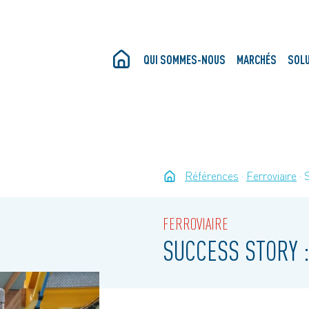
QUI SOMMES-NOUS
MARCHÉS
SOL
Références
Ferroviaire
FERROVIAIRE
SUCCESS STORY :