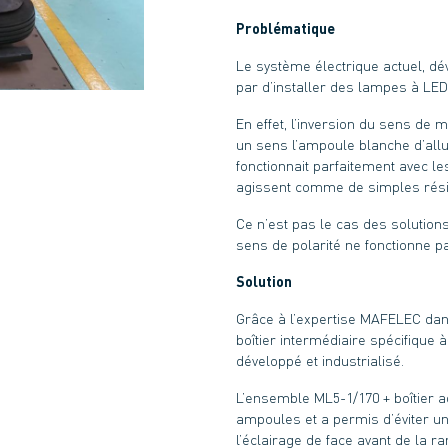
Problématique
Le système électrique actuel, 
par d’installer des lampes à LE
En effet, l’inversion du sens de 
un sens l’ampoule blanche d’allu
fonctionnait parfaitement avec l
agissent comme de simples rési
Ce n’est pas le cas des solution
sens de polarité ne fonctionne p
Solution
Grâce à l’expertise MAFELEC dans
boîtier intermédiaire spécifique 
développé et industrialisé.
L’ensemble ML5-1/170 + boîtier ad
ampoules et a permis d’éviter u
l’éclairage de face avant de la 