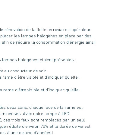
énovation de la flotte ferroviaire, l’opérateur
mplacer les lampes halogènes en place par des
fin de réduire la consommation d’énergie ainsi
is lampes halogènes étaient présentes :
nt au conducteur de voir
 rame d’être visible et d’indiquer qu’elle
 rame d’être visible et d’indiquer qu’elle
les deux sans, chaque face de la rame est
 lumineuses. Avec notre lampe à LED
, ces trois feux sont remplacés par un seul
ue réduite d’environ 70% et la durée de vie est
ois à une dizaine d’années).