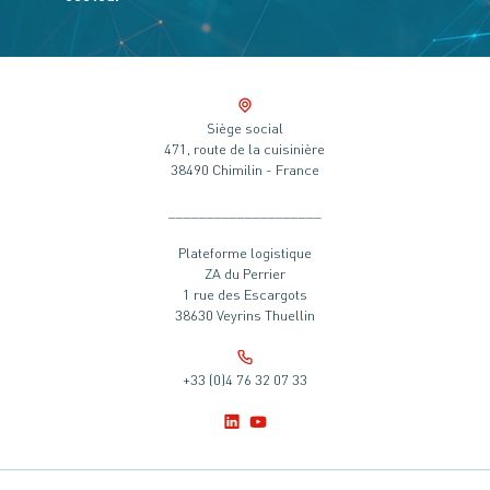
Siège social
471, route de la cuisinière
38490 Chimilin - France
____________________
Plateforme logistique
ZA du Perrier
1 rue des Escargots
38630 Veyrins Thuellin
+33 (0)4 76 32 07 33