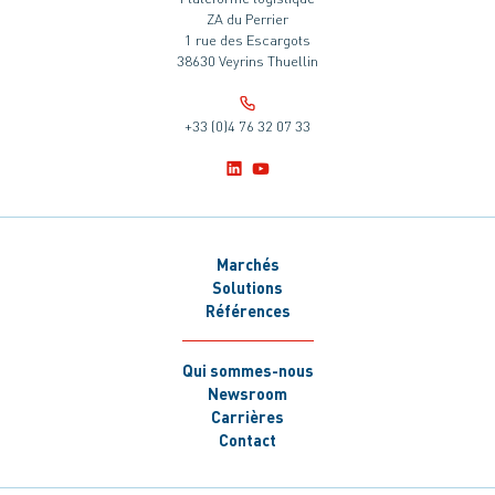
ZA du Perrier
1 rue des Escargots
38630 Veyrins Thuellin
+33 (0)4 76 32 07 33
Marchés
Solutions
Références
Qui sommes-nous
Newsroom
Carrières
Contact