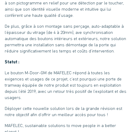
à son pictogramme en relief pour une détection par le toucher,
ainsi que son identité visuelle moderne et intuitive qui lui
confèrent une haute qualité d’usage.
De plus, grâce à son montage sans perçage, auto-adaptable à
l’épaisseur du vitrage (de 4 à 20mm), ave synchronisation
automatique des boutons intérieurs et extérieurs, notre solution
permettra une installation sans démontage de la porte qui
réduire significativement les temps et coûts d’intervention.
Statut :
Le bouton M-Door-GM de MAFELEC répond à toutes les
exigences et usages de ce projet, c’est pourquoi une porte de
tramway équipée de notre produit est toujours en exploitation
depuis l’été 2019, avec un retour très positif de l’exploitant et des
usagers.
Déployer cette nouvelle solution lors de la grande révision est
notre objectif afin d’offrir un meilleur accès pour tous !
MAFELEC, sustainable solutions to move people in a better
planet !