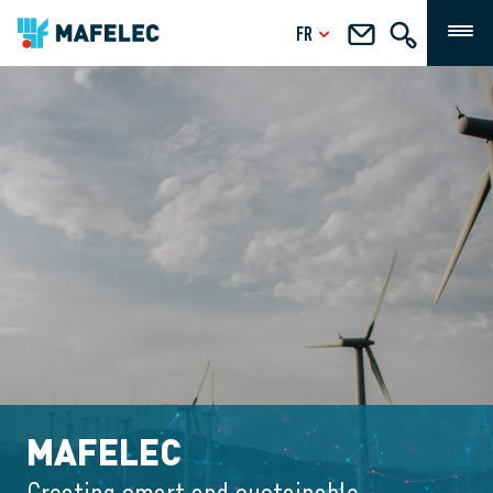
FR
MAFELEC