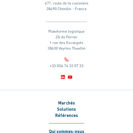
471, route de la cuisinière
38490 Chimilin - France
____________________
Plateforme logistique
ZA du Perrier
1 rue des Escargots
38630 Veyrins Thuellin
+33 (0)4 76 32 07 33
Marchés
Solutions
Références
Qui sommes-nous