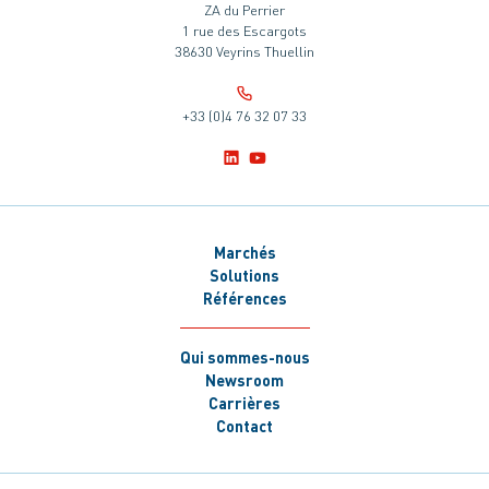
ZA du Perrier
1 rue des Escargots
38630 Veyrins Thuellin
+33 (0)4 76 32 07 33
Marchés
Solutions
Références
Qui sommes-nous
Newsroom
Carrières
Contact